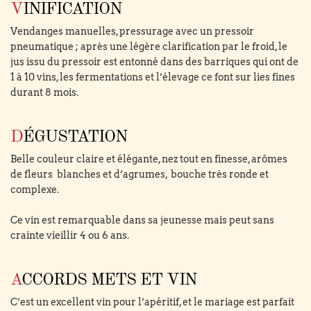
VINIFICATION
Vendanges manuelles, pressurage avec un pressoir
pneumatique ; après une légère clarification par le froid, le
jus issu du pressoir est entonné dans des barriques qui ont de
1 à 10 vins, les fermentations et l’élevage ce font sur lies fines
durant 8 mois.
DÉGUSTATION
Belle couleur claire et élégante, nez tout en finesse, arômes
de fleurs blanches et d’agrumes, bouche très ronde et
complexe.
Ce vin est remarquable dans sa jeunesse mais peut sans
crainte vieillir 4 ou 6 ans.
ACCORDS METS ET VIN
C’est un excellent vin pour l’apéritif, et le mariage est parfait