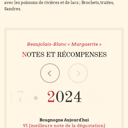
avec les poissons de rivières et de lacs ; Brochets, truites,
Sandres.
Beaujolais-Blanc « Marguerite »
NOTES ET RÉCOMPENSES
2017
2024
Bougnogne Aujourd'hui
91 (meilleure note de la dégustation)