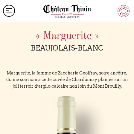
« Marguerite »
BEAUJOLAIS-BLANC
Marguerite, la femme de Zaccharie Geoffray, notre ancêtre,
donne son nom à cette cuvée de Chardonnay plantée sur un
joli terroir d’argilo-calcaire non loin du Mont Brouilly.